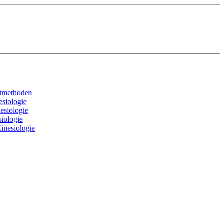
stmethoden
siologie
esiologie
iologie
inesiologie