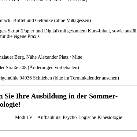
Snack- Buffet und Getränke (ohne Mittagessen)
es Skript (Papier und Digital) mit gesamtem Kurs-Inhalt, sowie ausfüh
für die eigene Praxis.
nzlauer Berg, Nähe Alexander Platz / Mitte
der Straße 208 (Änderungen vorbehalten)
gemühle 04936 Schlieben (bitte im Terminkalender ansehen)
n Sie Ihre Ausbildung in der Sommer-
ologie!
Modul V – Aufbaukurs: Psycho-Logische-Kinesiologie