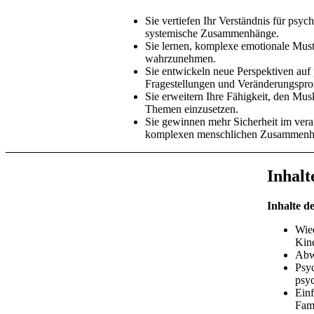
Sie vertiefen Ihr Verständnis für ps
systemische Zusammenhänge.
Sie lernen, komplexe emotionale Muste
wahrzunehmen.
Sie entwickeln neue Perspektiven auf
Fragestellungen und Veränderungspro
Sie erweitern Ihre Fähigkeit, den Musk
Themen einzusetzen.
Sie gewinnen mehr Sicherheit im ver
komplexen menschlichen Zusammenh
Inhalt
Inhalte d
Wie
Kine
Abw
Psy
psy
Einf
Fam