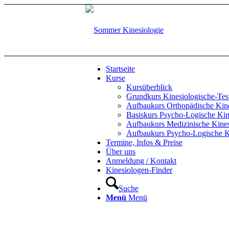
Startseite
Kurse
Kursüberblick
Grundkurs Kinesiologische-Te
Aufbaukurs Orthopädische Kine
Basiskurs Psycho-Logische Kin
Aufbaukurs Medizinische Kines
Aufbaukurs Psycho-Logische K
Termine, Infos & Preise
Über uns
Anmeldung / Kontakt
Kinesiologen-Finder
Suche
Menü
Menü