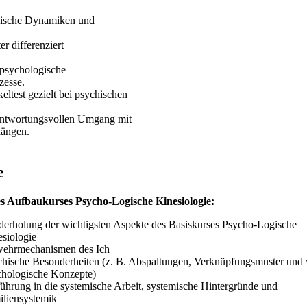
ychische Dynamiken und
r differenziert
 psychologische
zesse.
eltest gezielt bei psychischen
antwortungsvollen Umgang mit
ängen.
e
es Aufbaukurses Psycho-Logische Kinesiologie:
derholung der wichtigsten Aspekte des Basiskurses Psycho-Logische
siologie
ehrmechanismen des Ich
chische Besonderheiten (z. B. Abspaltungen, Verknüpfungsmuster und 
chologische Konzepte)
ührung in die systemische Arbeit, systemische Hintergründe und
iliensystemik