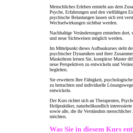
Menschliches Erleben entsteht aus dem Zus
Psyche, Erfahrungen und den vielfältigen Ei
psychische Belastungen lassen sich erst ver
Wechselwirkungen sichtbar werden.
Nachhaltige Veränderungen entstehen dort
und neue Sichtweisen möglich werden.
Im Mittelpunkt dieses Aufbaukurses steht des
psychischer Dynamiken und ihrer Zusammen
Muskeltests lernen Sie, komplexe Muster di
neue Perspektiven zu entwickeln und Verän
begleiten.
Sie erweitern Ihre Fähigkeit, psychologisch
zu betrachten und individuelle Lösungswege
entwickeln.
Der Kurs richtet sich an Therapeuten, Psyc
Heilpraktiker, naturheilkundlich interessiert
sowie alle, die ihr Verständnis menschlich
möchten.
Was Sie in diesem Kurs ent