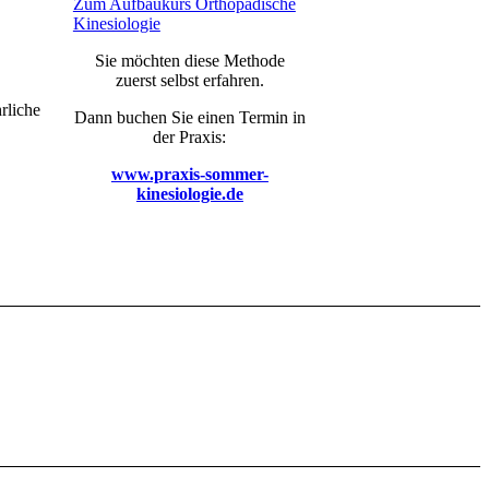
Zum Aufbaukurs Orthopädische
Kinesiologie
Sie möchten diese Methode
zuerst selbst erfahren.
rliche
Dann buchen Sie einen Termin in
der Praxis:
www.praxis-sommer-
kinesiologie.de