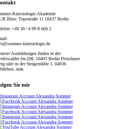
ontakt
mmer-Kinesiologie-Akademie
R Büro: Topsstraße 11 10437 Berlin
lefon: +49 30 / 4 99 8 666 2
ail:
fo@sommer-kinesiologie.de
serer Ausbildungen finden in der
eifswalder Str.208, 10405 Berlin Prenzlauer
rg oder in der Steigemühle 1. 04936
hlieben, statt.
olgen Sie mir