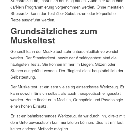
Stressreizes ab, lässt sich der Ring öffnen. Auch hier kann eine
Ja/Nein Programmierung vorgenommen werden. Ohne mentalen
Stressreiz, kann der Test über Substanzen oder körperliche
Reize ausgeführt werden.
Grundsätzliches zum
Muskeltest
Generell kann der Muskeltest sehr unterschiedlich verwendet
werden. Der Standardtest, sowie der Armlängentest sind die
häufigsten Tests. Sie können immer im Liegen, Sitzen oder
Stehen ausgeführt werden. Der Ringtest dient hauptsächlich der
Selbsttestung.
Der Muskeltest ist ein sehr vielseitig einsetzbares Werkzeug. Er
kann sowohl für sich selbst, als auch therapeutisch eingesetzt
werden. Heute findet er in Medizin, Orthopädie und Psychologie
einen hohen Einsatz.
Er ist ein bahnbrechendes Werkzeug, da wir durch ihn, direkt mit
dem Unterbewusstsein kommunizieren können. Dies ist mir fast
keiner anderen Methode möglich.