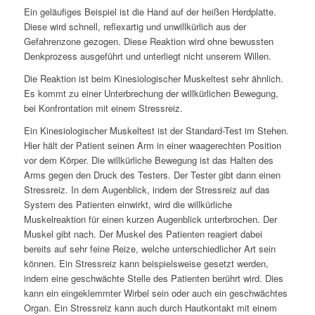
Ein geläufiges Beispiel ist die Hand auf der heißen Herdplatte.
Diese wird schnell, reflexartig und unwillkürlich aus der
Gefahrenzone gezogen. Diese Reaktion wird ohne bewussten
Denkprozess ausgeführt und unterliegt nicht unserem Willen.
Die Reaktion ist beim Kinesiologischer Muskeltest sehr ähnlich.
Es kommt zu einer Unterbrechung der willkürlichen Bewegung,
bei Konfrontation mit einem Stressreiz.
Ein Kinesiologischer Muskeltest ist der Standard-Test im Stehen.
Hier hält der Patient seinen Arm in einer waagerechten Position
vor dem Körper. Die willkürliche Bewegung ist das Halten des
Arms gegen den Druck des Testers. Der Tester gibt dann einen
Stressreiz. In dem Augenblick, indem der Stressreiz auf das
System des Patienten einwirkt, wird die willkürliche
Muskelreaktion für einen kurzen Augenblick unterbrochen. Der
Muskel gibt nach. Der Muskel des Patienten reagiert dabei
bereits auf sehr feine Reize, welche unterschiedlicher Art sein
können. Ein Stressreiz kann beispielsweise gesetzt werden,
indem eine geschwächte Stelle des Patienten berührt wird. Dies
kann ein eingeklemmter Wirbel sein oder auch ein geschwächtes
Organ. Ein Stressreiz kann auch durch Hautkontakt mit einem