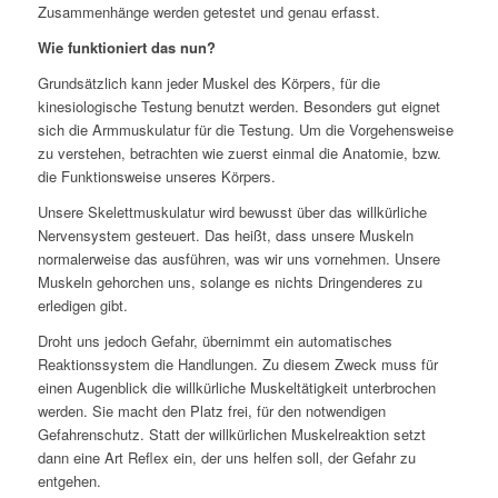
Zusammenhänge werden getestet und genau erfasst.
Wie funktioniert das nun?
Grundsätzlich kann jeder Muskel des Körpers, für die
kinesiologische Testung benutzt werden. Besonders gut eignet
sich die Armmuskulatur für die Testung. Um die Vorgehensweise
zu verstehen, betrachten wie zuerst einmal die Anatomie, bzw.
die Funktionsweise unseres Körpers.
Unsere Skelettmuskulatur wird bewusst über das willkürliche
Nervensystem gesteuert. Das heißt, dass unsere Muskeln
normalerweise das ausführen, was wir uns vornehmen. Unsere
Muskeln gehorchen uns, solange es nichts Dringenderes zu
erledigen gibt.
Droht uns jedoch Gefahr, übernimmt ein automatisches
Reaktionssystem die Handlungen. Zu diesem Zweck muss für
einen Augenblick die willkürliche Muskeltätigkeit unterbrochen
werden. Sie macht den Platz frei, für den notwendigen
Gefahrenschutz. Statt der willkürlichen Muskelreaktion setzt
dann eine Art Reflex ein, der uns helfen soll, der Gefahr zu
entgehen.