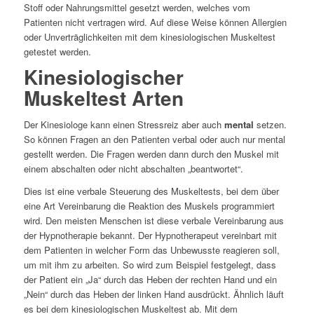
Stoff oder Nahrungsmittel gesetzt werden, welches vom
Patienten nicht vertragen wird. Auf diese Weise können Allergien
oder Unverträglichkeiten mit dem kinesiologischen Muskeltest
getestet werden.
Kinesiologischer
Muskeltest Arten
Der Kinesiologe kann einen Stressreiz aber auch
mental
setzen.
So können Fragen an den Patienten verbal oder auch nur mental
gestellt werden. Die Fragen werden dann durch den Muskel mit
einem abschalten oder nicht abschalten „beantwortet“.
Dies ist eine verbale Steuerung des Muskeltests, bei dem über
eine Art Vereinbarung die Reaktion des Muskels programmiert
wird. Den meisten Menschen ist diese verbale Vereinbarung aus
der Hypnotherapie bekannt. Der Hypnotherapeut vereinbart mit
dem Patienten in welcher Form das Unbewusste reagieren soll,
um mit ihm zu arbeiten. So wird zum Beispiel festgelegt, dass
der Patient ein „Ja“ durch das Heben der rechten Hand und ein
„Nein“ durch das Heben der linken Hand ausdrückt. Ähnlich läuft
es bei dem kinesiologischen Muskeltest ab. Mit dem