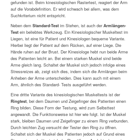
gefunden ist. Beim kinesiologischen Rastertest, reagiert der Arm
auf die Vorabdefinition. Er wird schwach bei allem, was dem
Suchkriterium nicht entspricht.
Neben dem
Standard-Test
im Stehen, ist auch der
Armlängen-
Test
ein beliebtes Werkzeug. Ein Kinesiologischer Muskeltest im
Liegen, ist eine für Patient und Kinesiologen bequeme Variante.
Hierbei liegt der Patient auf dem Rücken, auf einer Liege. Die
Hände ruhen auf der Brust. Der Kinesiologe hebt nun beide Arme
des Patienten leicht an. Bei einem starken Muskel sind beide
Arme gleich lang. Schaltet der Muskel sich jedoch infolge eines
Stressreizes ab, zeigt sich dies, indem sich die Armlängen beim
Anheben der Arme unterscheiden. Dies kann auch mit einem
Arm, ähnlich des Standard- Tests ausgeführt werden.
Eine dritte Variante des kinesiologischen Muskeltests ist der
Ringtest
, bei dem Daumen und Zeigefinger des Patienten einen
Ring bilden. Diese Form der Testung, wird zum Selbsttest
angewandt. Die Funktionsweise ist hier wie folgt. Ist der Muskel
stark, bleiben Daumen und Zeigefinger zu einem Ring verbunden.
Durch leichten Zug versucht der Tester den Ring zu öffnen.
Schaltet sich der Muskel des Patienten jedoch auf Grund eines